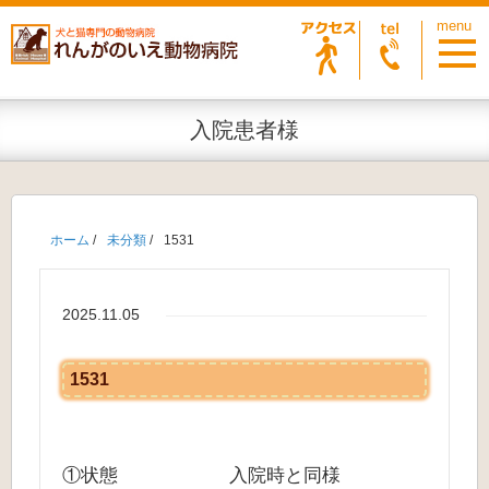
入院患者様
ホーム
/
未分類
/
1531
2025.11.05
1531
①状態 入院時と同様