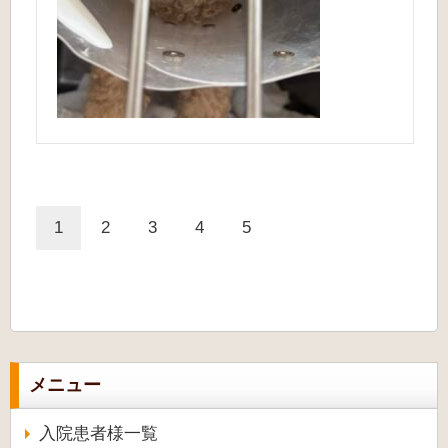
1
2
3
4
5
メニュー
入院患者様一覧