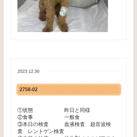
2023.12.30
2758-02
①状態 昨日と同様
②食事 一般食
③本日の検査 血液検査 超音波検
査 レントゲン検査