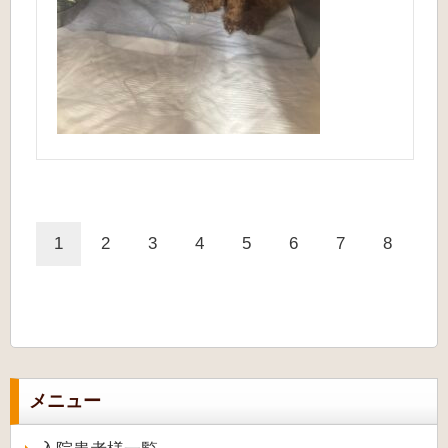
1
2
3
4
5
6
7
8
メニュー