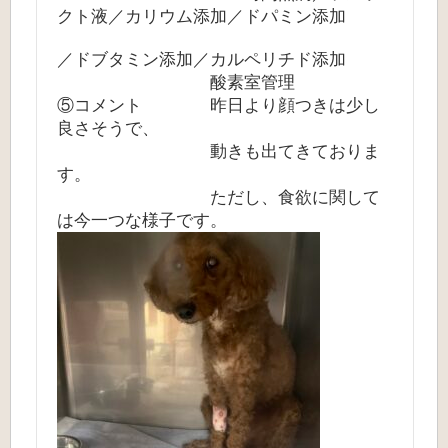
クト液／カリウム添加／ドパミン添加
／ドブタミン添加／カルペリチド添加
酸素室管理
⑤コメント 昨日より顔つきは少し
良さそうで、
動きも出てきておりま
す。
ただし、食欲に関して
は今一つな様子です。