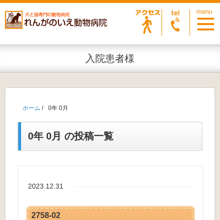
入院患者様
ホーム
/
0年 0月
0年 0月 の投稿一覧
2023.12.31
2758-02