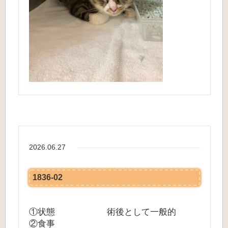
2026.06.27
1836-02
①状態 術後として一般的
②食事