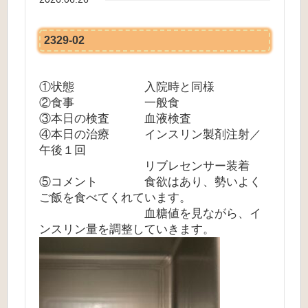
2329-02
①状態 入院時と同様
②食事 一般食
③本日の検査 血液検査
④本日の治療 インスリン製剤注射／
午後１回
リブレセンサー装着
⑤コメント 食欲はあり、勢いよく
ご飯を食べてくれています。
血糖値を見ながら、イ
ンスリン量を調整していきます。