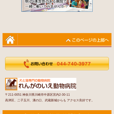
〒211-0051 神奈川県川崎市中原区宮内2-30-11
高津区、二子玉川、溝の口、武蔵新城からも アクセス良好です。