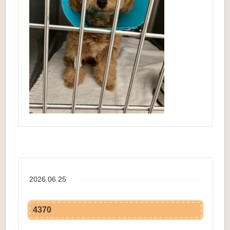
2026.06.25
4370