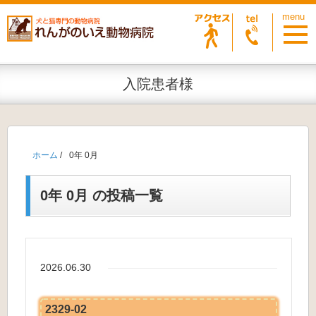
入院患者様
ホーム
/
0年 0月
0年 0月 の投稿一覧
2026.06.30
2329-02