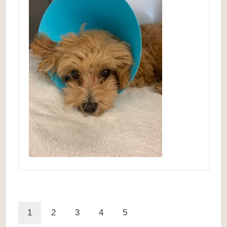
1
2
3
4
5