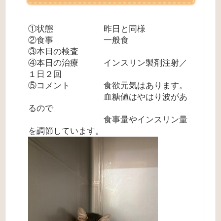
①状態 昨日と同様
②食事 一般食
③本日の検査
④本日の治療 インスリン製剤注射／
１日２回
⑤コメント 食欲元気はあります。
血糖値はやはり波があ
るので
食事量やインスリン量
を調節しています。