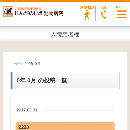
入院患者様
ホーム
/
0年 0月
0年 0月 の投稿一覧
2017.03.31
2220