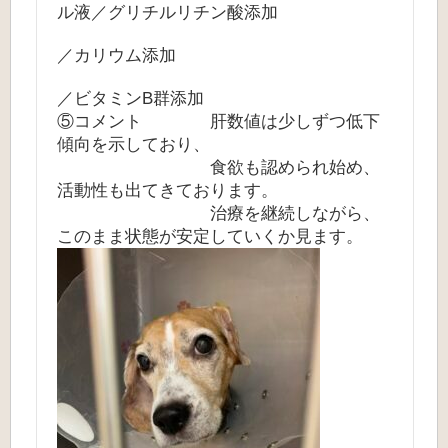
ル液／グリチルリチン酸添加
／カリウム添加
／ビタミンB群添加
⑤コメント 肝数値は少しずつ低下
傾向を示しており、
食欲も認められ始め、
活動性も出てきております。
治療を継続しながら、
このまま状態が安定していくか見ます。