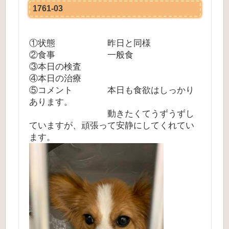
1761-03
①状態 昨日と同様
②食事 一般食
③本日の検査
④本日の治療
⑤コメント 本日も食欲はしっかり
あります。
動きたくてうずうずし
ていますが、頑張って安静にしてくれてい
ます。