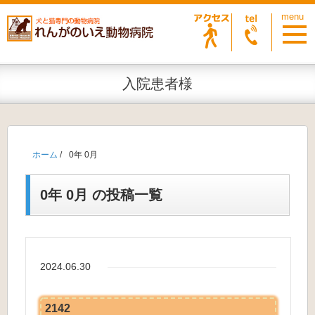
入院患者様
ホーム
/
0年 0月
0年 0月 の投稿一覧
2024.06.30
2142