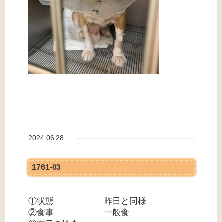
2024.06.28
1761-03
①状態 昨日と同様
②食事 一般食