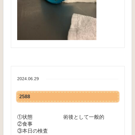
2024.06.29
2588
①状態 術後として一般的
②食事
③本日の検査