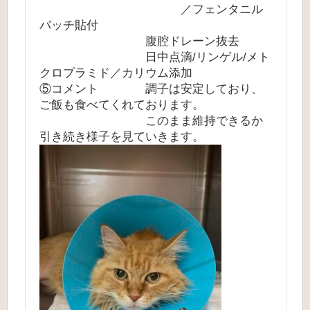
／フェンタニル
パッチ貼付
腹腔ドレーン抜去
日中点滴/リンゲル/メト
クロプラミド／カリウム添加
⑤コメント 調子は安定しており、
ご飯も食べてくれております。
このまま維持できるか
引き続き様子を見ていきます。