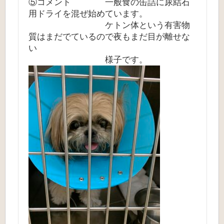
⑤コメント 一般食の缶詰に尿結石
用ドライを混ぜ始めています。
ケトン体という有害物
質はまだでているので夜もまだ目が離せな
い
様子です。