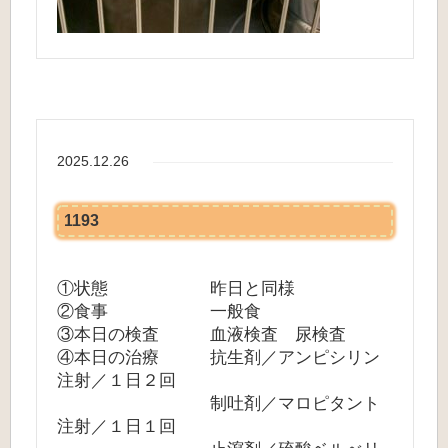
2025.12.26
1193
①状態 昨日と同様
②食事 一般食
③本日の検査 血液検査 尿検査
④本日の治療 抗生剤／アンピシリン
注射／１日２回
制吐剤／マロピタント
注射／１日１回