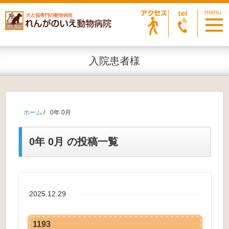
入院患者様
ホーム
/
0年 0月
0年 0月 の投稿一覧
2025.12.29
1193