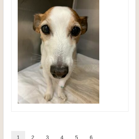
1
2
3
4
5
6