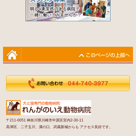
〒211-0051 神奈川県川崎市中原区宮内2-30-11
高津区、二子玉川、溝の口、武蔵新城からも アクセス良好です。