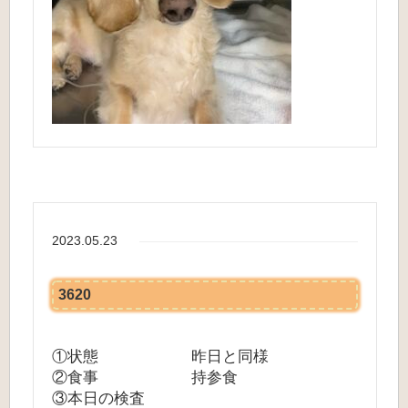
2023.05.23
3620
①状態 昨日と同様
②食事 持参食
③本日の検査