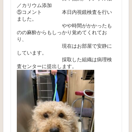
／カリウム添加
⑤コメント 本日内視鏡検査を行い
ました。
やや時間がかかったも
のの麻酔からもしっかり覚めてくれてお
り、
現在はお部屋で安静に
しています。
採取した組織は病理検
査センターに提出します。