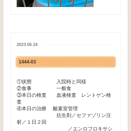
2023.05.24
1444-03
①状態 入院時と同様
②食事 一般食
③本日の検査 血液検査 レントゲン検
査
④本日の治療 酸素室管理
抗生剤／セファゾリン注
射／１日２回
／エンロフロキサシ