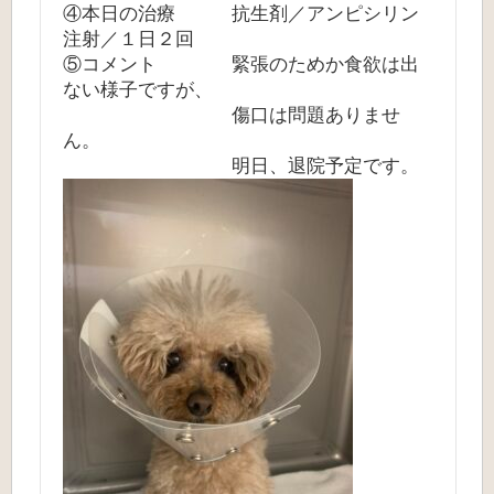
④本日の治療 抗生剤／アンピシリン
注射／１日２回
⑤コメント 緊張のためか食欲は出
ない様子ですが、
傷口は問題ありませ
ん。
明日、退院予定です。