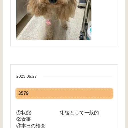
2023.05.27
3579
①状態 術後として一般的
②食事
③本日の検査