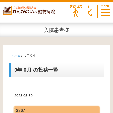
入院患者様
ホーム
/
0年 0月
0年 0月 の投稿一覧
2023.05.30
2867