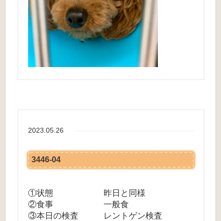
2023.05.26
3446-04
①状態 昨日と同様
②食事 一般食
③本日の検査 レントゲン検査