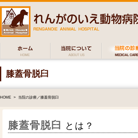
膝蓋骨脱臼
HOME
>
当院の診療／膝蓋骨脱臼
膝蓋骨脱臼
とは？