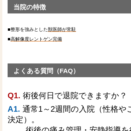
当院の特徴
■整形を強みとした
獣医師が常駐
■
高解像度レントゲン完備
よくある質問（FAQ）
Q1.
術後何日で退院できますか？
A1.
通常1～2週間の入院（性格や
決定）。
術後の痛み管理・安静指導を