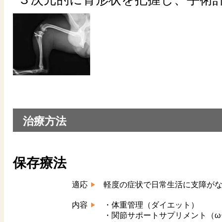
治療方法
保存療法
適応
軽度の症状で日常生活に支障が
内容
・体重管理（ダイエット）
・関節サポートサプリメント（ω