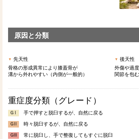
原因と分類
先天性
後天性
骨格の形成異常により膝蓋骨が
外傷や過
溝から外れやすい（内側が一般的）
関節を包
重症度分類（グレード）
ＧⅠ
手で押すと脱臼するが、自然に戻る
ＧⅡ
時々脱臼するが、自然に戻る
ＧⅢ
常に脱臼し、手で整復してもすぐに脱臼