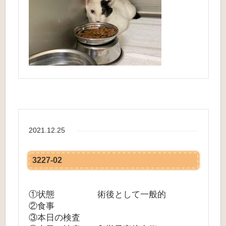
2021.12.25
3227-02
①状態 術後として一般的
②食事
③本日の検査