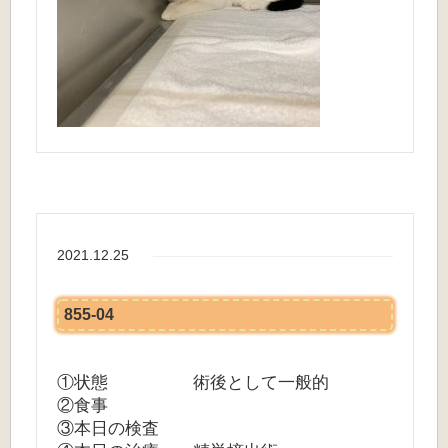
2021.12.25
855-04
①状態 術後として一般的
②食事
③本日の検査