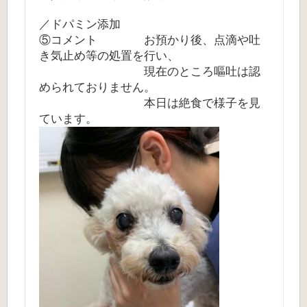
／ドパミン添加
⑤コメント お預かり後、点滴や吐
き気止め等の処置を行い、
現在のところ嘔吐は認
められておりません。
本日は絶食で様子を見
ています。