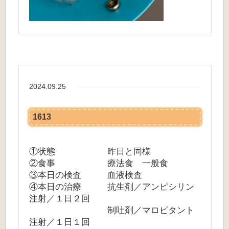
2024.09.25
1613
①状態 昨日と同様
②食事 療法食 一般食
③本日の検査 血液検査
④本日の治療 抗生剤／アンピシリン
注射／１日２回
制吐剤／マロピタント
注射／１日１回