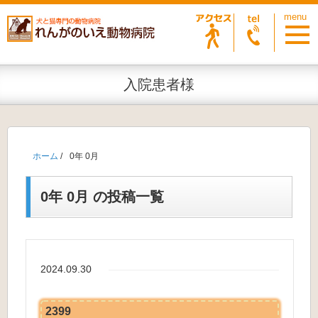
入院患者様
ホーム
/
0年 0月
0年 0月 の投稿一覧
2024.09.30
2399