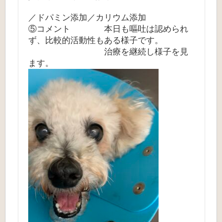
／ドパミン添加／カリウム添加
⑤コメント 本日も嘔吐は認められ
ず、比較的活動性もある様子です。
治療を継続し様子を見
ます。