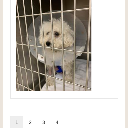
1
2
3
4