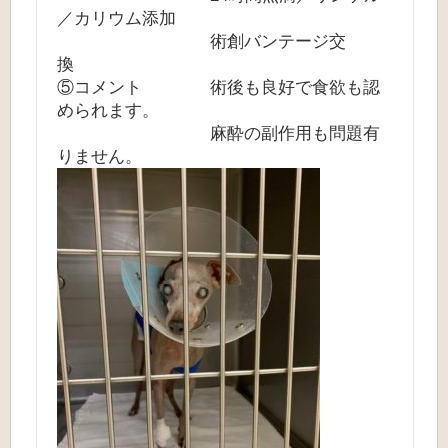
／カリウム添加
術創バンテージ交
換
⑤コメント 術後も良好で食欲も認
められます。
麻酔の副作用も問題有
りません。