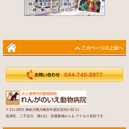
〒211-0051 神奈川県川崎市中原区宮内2-30-11
高津区、二子玉川、溝の口、武蔵新城からも アクセス良好です。