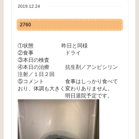
2019.12.24
2760
①状態 昨日と同様
②食事 ドライ
③本日の検査
④本日の治療 抗生剤／アンピシリン
注射／１日２回
⑤コメント 食事はしっかり食べて
おり、体調も大きく変わりありません。
明日退院予定です。