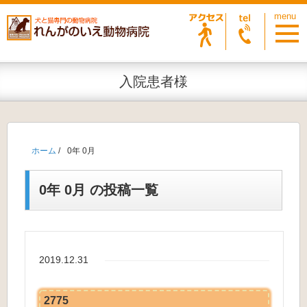
入院患者様
ホーム
/
0年 0月
0年 0月 の投稿一覧
2019.12.31
2775