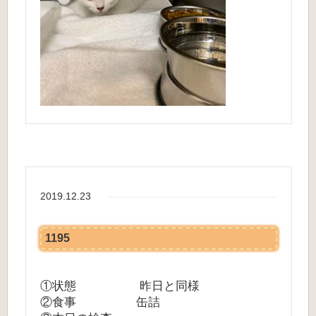
2019.12.23
1195
①状態 昨日と同様
②食事 缶詰