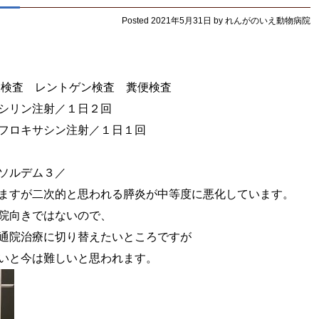
Posted
2021年5月31日
by
れんがのいえ動物病院
検査 レントゲン検査 糞便検査
シリン注射／１日２回
ン注射／１日１回
デム３／
すが二次的と思われる膵炎が中等度に悪化しています。
ではないので、
に切り替えたいところですが
難しいと思われます。