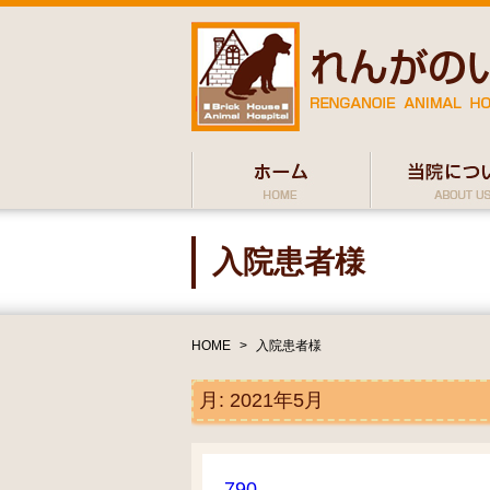
入院患者様
HOME
>
入院患者様
月:
2021年5月
790