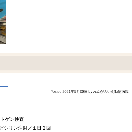
Posted
2021年5月30日
by
れんがのいえ動物病院
トゲン検査
シリン注射／１日２回