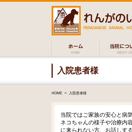
入院患者様
HOME
>
入院患者様
当院ではご家族の安心と病
ネコちゃんの様子や治療内容
に来られない方、お話しす