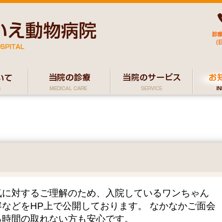
気に対するご理解のため、入院しているワンちゃん
などをHP上で公開しております。 なかなかご面会
る時間の取れない方も安心です。