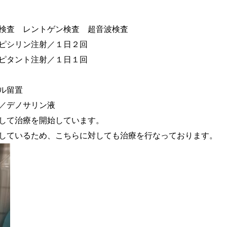
査 レントゲン検査 超音波検査
シリン注射／１日２回
ト注射／１日１回
留置
ノサリン液
て治療を開始しています。
め、こちらに対しても治療を行なっております。