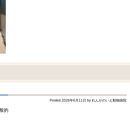
Posted
2026年6月11日
by
れんがのいえ動物病院
般的