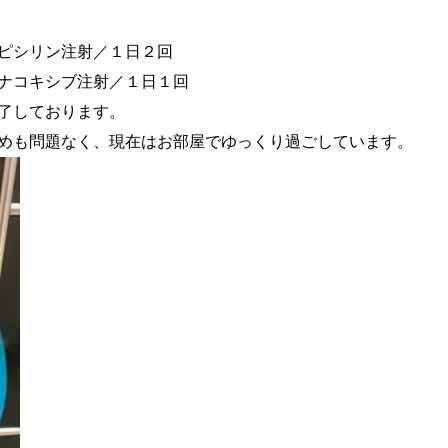
ン注射／１日２回
ブ注射／１日１回
しております。
く、現在はお部屋でゆっくり過ごしています。