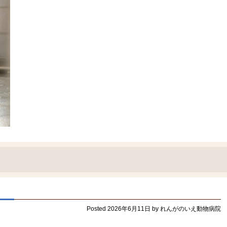
Posted
2026年6月11日
by
れんがのいえ動物病院