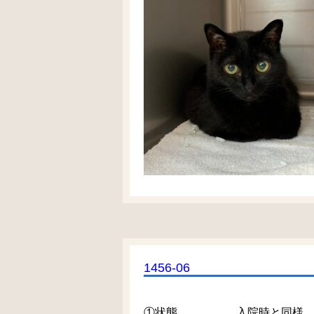
1456-06
①状態 入院時と同様