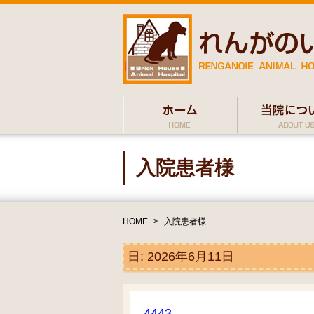
入院患者様
HOME
>
入院患者様
日:
2026年6月11日
4443