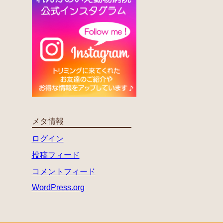
メタ情報
ログイン
投稿フィード
コメントフィード
WordPress.org