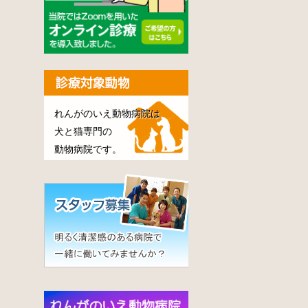
れんがのいえ動物病院は
犬と猫専門の
動物病院です。