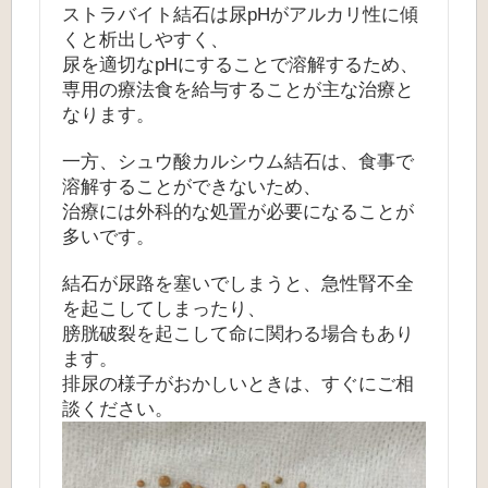
ストラバイト結石は尿pHがアルカリ性に傾
くと析出しやすく、
尿を適切なpHにすることで溶解するため、
専用の療法食を給与することが主な治療と
なります。
一方、シュウ酸カルシウム結石は、食事で
溶解することができないため、
治療には外科的な処置が必要になることが
多いです。
結石が尿路を塞いでしまうと、急性腎不全
を起こしてしまったり、
膀胱破裂を起こして命に関わる場合もあり
ます。
排尿の様子がおかしいときは、すぐにご相
談ください。