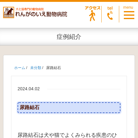
症例紹介
ホーム
/
未分類
/
尿路結石
2024.04.02
尿路結石
尿路結石は犬や猫でよくみられる疾患のひ