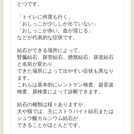
とつです。
「トイレに何度も行く」
「おしっこが少ししか出ていない」
「おしっこが赤い、血が混じる」
などが代表的な症状です。
結石ができる場所によって、
腎臓結石、尿管結石、膀胱結石、尿道結石
と名前が変わり、
できた場所によって出やすい症状も異なり
ます。
これらは基本的にレントゲン検査、超音波
検査、尿検査によって診断できます。
結石の種類は様々ありますが、
犬や猫では、主にストラバイト結石または
シュウ酸カルシウム結石が
できることがほとんどです。