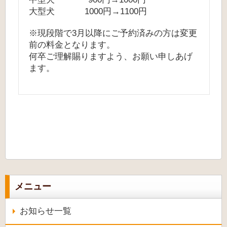
大型犬 1000円→1100円
※現段階で3月以降にご予約済みの方は変更
前の料金となります。
何卒ご理解賜りますよう、お願い申しあげ
ます。
メニュー
お知らせ一覧