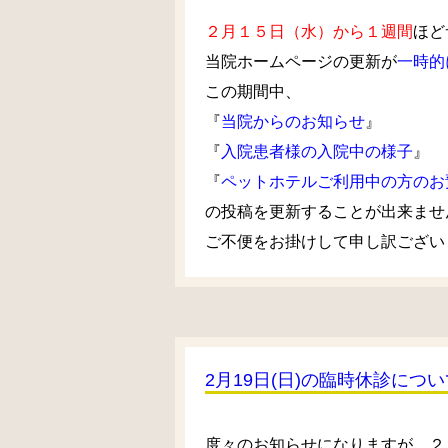
２月１５日（水）から１週間
ほど
当院ホームページの更新が
一時的
この期間中、
『
当院からのお知らせ
』
『
入院患者様の入院中の様子
』
『
ペットホテルご利用中の方のお
の投稿を更新することが出来ませ
ご不便をお掛けして申し訳ござい
2月19日(日)の臨時休診につい
度々のお知らせになりますが、２月