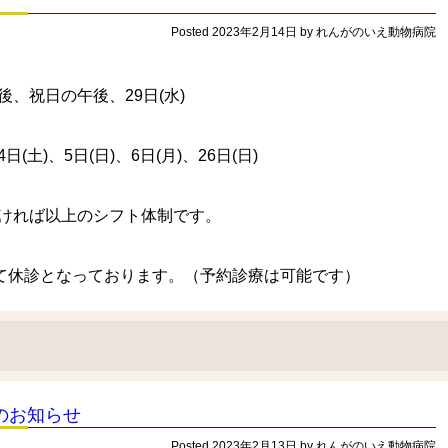
Posted
2023年2月14日
by
れんがのいえ動物病院
、祝日の午後、29日(水)
土)、5日(日)、6日(月)、26日(日)
ければ以上のシフト体制です。
して休診となっております。（予約診療は可能です）
のお知らせ
Posted
2023年2月13日
by
れんがのいえ動物病院