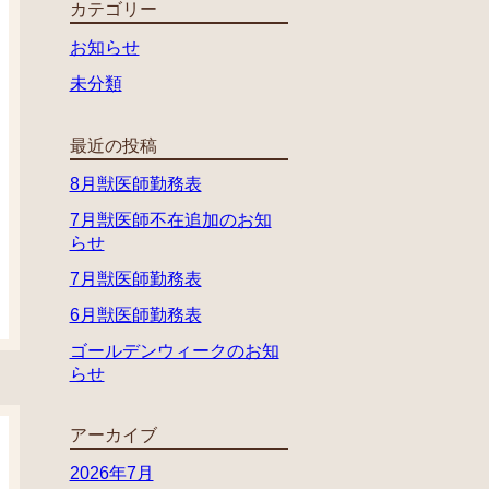
カテゴリー
お知らせ
未分類
最近の投稿
8月獣医師勤務表
7月獣医師不在追加のお知
らせ
7月獣医師勤務表
6月獣医師勤務表
ゴールデンウィークのお知
らせ
アーカイブ
2026年7月