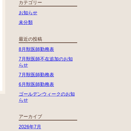
カテゴリー
お知らせ
未分類
最近の投稿
8月獣医師勤務表
7月獣医師不在追加のお知
らせ
7月獣医師勤務表
6月獣医師勤務表
ゴールデンウィークのお知
らせ
アーカイブ
2026年7月