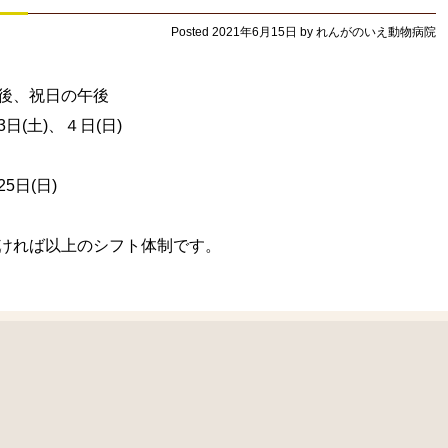
Posted
2021年6月15日
by
れんがのいえ動物病院
後、祝日の午後
(土)、４日(日)
日(日)
ければ以上のシフト体制です。